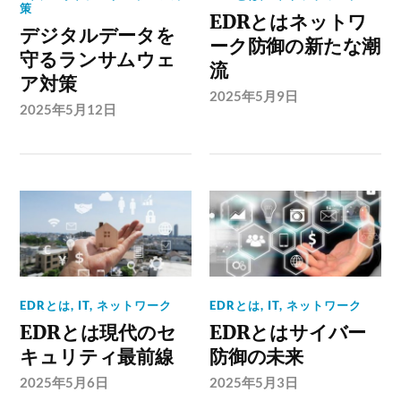
策
EDRとはネットワ
デジタルデータを
ーク防御の新たな潮
守るランサムウェ
流
ア対策
2025年5月9日
2025年5月12日
EDRとは
,
IT
,
ネットワーク
EDRとは
,
IT
,
ネットワーク
EDRとは現代のセ
EDRとはサイバー
キュリティ最前線
防御の未来
2025年5月6日
2025年5月3日