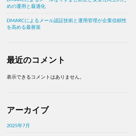
めの運用と最適化
DMARCによるメール認証技術と運用管理が企業信頼性
を高める最善策
最近のコメント
表示できるコメントはありません。
アーカイブ
2025年7月