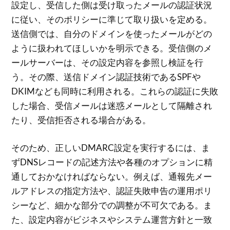
設定し、受信した側は受け取ったメールの認証状況
に従い、そのポリシーに準じて取り扱いを定める。
送信側では、自分のドメインを使ったメールがどの
ように扱われてほしいかを明示できる。受信側のメ
ールサーバーは、その設定内容を参照し検証を行
う。その際、送信ドメイン認証技術であるSPFや
DKIMなども同時に利用される。これらの認証に失敗
した場合、受信メールは迷惑メールとして隔離され
たり、受信拒否される場合がある。
そのため、正しいDMARC設定を実行するには、ま
ずDNSレコードの記述方法や各種のオプションに精
通しておかなければならない。例えば、通報先メー
ルアドレスの指定方法や、認証失敗申告の運用ポリ
シーなど、細かな部分での調整が不可欠である。ま
た、設定内容がビジネスやシステム運営方針と一致