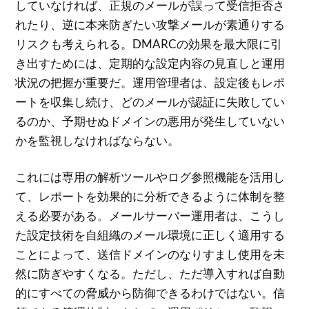
していなければ、正規のメールが誤って受信拒否さ
れたり、逆に本来防ぎたい攻撃メールが素通りする
リスクも考えられる。DMARCの効果を最大限に引
き出すためには、定期的な設定内容の見直しと運用
状況の把握が重要だ。運用管理者は、設定後もレポ
ートを収集し続け、どのメールが認証に失敗してい
るのか、予期せぬドメインの悪用が発生していない
かを監視しなければならない。
これには専用の解析ツールやログ参照機能を活用し
て、レポートを効果的に分析できるように体制を整
える必要がある。メールサーバー運用者は、こうし
た設定技術を自組織のメール環境に正しく適用する
ことによって、送信ドメインのなりすまし使用を未
然に防ぎやすくなる。ただし、ただ導入すれば自動
的にすべての脅威から防御できるわけではない。信