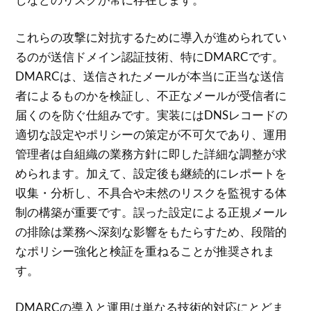
これらの攻撃に対抗するために導入が進められてい
るのが送信ドメイン認証技術、特にDMARCです。
DMARCは、送信されたメールが本当に正当な送信
者によるものかを検証し、不正なメールが受信者に
届くのを防ぐ仕組みです。実装にはDNSレコードの
適切な設定やポリシーの策定が不可欠であり、運用
管理者は自組織の業務方針に即した詳細な調整が求
められます。加えて、設定後も継続的にレポートを
収集・分析し、不具合や未然のリスクを監視する体
制の構築が重要です。誤った設定による正規メール
の排除は業務へ深刻な影響をもたらすため、段階的
なポリシー強化と検証を重ねることが推奨されま
す。
DMARCの導入と運用は単なる技術的対応にとどま