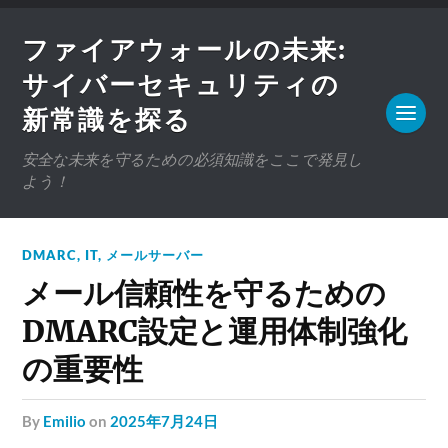
ファイアウォールの未来:
サイバーセキュリティの
新常識を探る
安全な未来を守るための必須知識をここで発見し
よう！
DMARC
,
IT
,
メールサーバー
メール信頼性を守るための
DMARC設定と運用体制強化
の重要性
by
Emilio
on
2025年7月24日