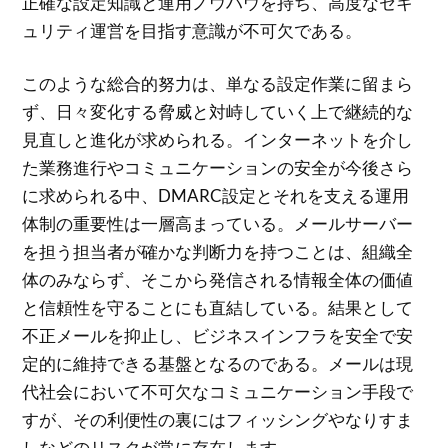
正確な設定知識と運用ノウハウを持ち、高度なセキ
ュリティ運営を目指す意識が不可欠である。
このような総合的努力は、単なる設定作業に留まら
ず、日々変化する脅威と対峙していく上で継続的な
見直しと進化が求められる。インターネットを介し
た業務進行やコミュニケーションの安全が今後さら
に求められる中、DMARC設定とそれを支える運用
体制の重要性は一層高まっている。メールサーバー
を担う担当者が確かな判断力を持つことは、組織全
体のみならず、そこから発信される情報全体の価値
と信頼性を守ることにも直結している。結果として
不正メールを抑止し、ビジネスインフラを安全で安
定的に維持できる基盤となるのである。メールは現
代社会において不可欠なコミュニケーション手段で
すが、その利便性の裏にはフィッシングやなりすま
しなどのリスクが常に存在します。