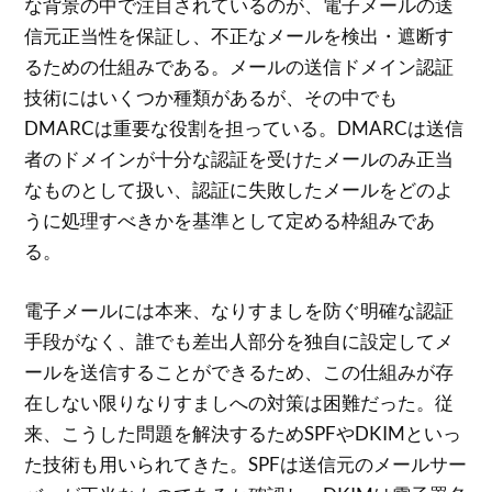
な背景の中で注目されているのが、電子メールの送
信元正当性を保証し、不正なメールを検出・遮断す
るための仕組みである。メールの送信ドメイン認証
技術にはいくつか種類があるが、その中でも
DMARCは重要な役割を担っている。DMARCは送信
者のドメインが十分な認証を受けたメールのみ正当
なものとして扱い、認証に失敗したメールをどのよ
うに処理すべきかを基準として定める枠組みであ
る。
電子メールには本来、なりすましを防ぐ明確な認証
手段がなく、誰でも差出人部分を独自に設定してメ
ールを送信することができるため、この仕組みが存
在しない限りなりすましへの対策は困難だった。従
来、こうした問題を解決するためSPFやDKIMといっ
た技術も用いられてきた。SPFは送信元のメールサー