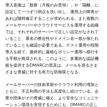
導入直後は「観察（月報のみ受領）」や「隔離」に
設定して一つずつ弱点を洗い出し、運用上の障害が
あれば随時修正することが求められる。また複数の
メールサーバーやクラウドサービスを運用する組織
では、それぞれのサーバーで正しい設定がなされて
いること、署名の整合性やドメイン名一致が保たれ
ていることも確認が必要である。テスト運用や段階
導入を経て、最終的に厳格なポリシー運用へ移行す
る手順が推奨される。このように、多重的な認証機
能を提供するDMARCの普及は、メールを巡るさま
ざまな脅威に対する有力な防御策となる。
メールサーバーの技術革新やクラウド利用の増加と
ともに、不正利用の手法も高度化し続けている。企
業や団体がその脅威に備え、より安全なコミュニケ
ーション環境を実現するためにも、DMARCの正し