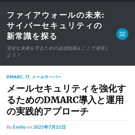
ファイアウォールの未来:
サイバーセキュリティの
新常識を探る
安全な未来を守るための必須知識をここで発見し
よう！
DMARC
,
IT
,
メールサーバー
メールセキュリティを強化す
るためのDMARC導入と運用
の実践的アプローチ
by
Emilio
on
2025年7月21日