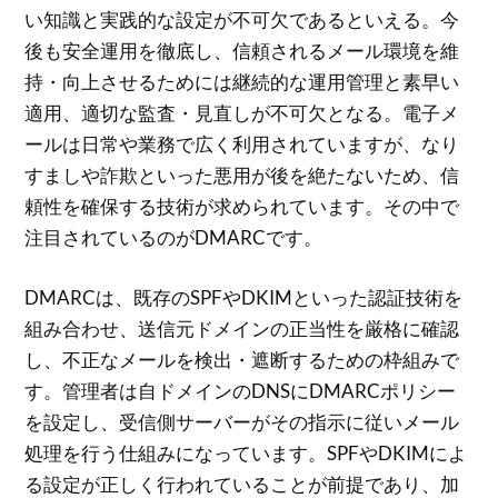
い知識と実践的な設定が不可欠であるといえる。今
後も安全運用を徹底し、信頼されるメール環境を維
持・向上させるためには継続的な運用管理と素早い
適用、適切な監査・見直しが不可欠となる。電子メ
ールは日常や業務で広く利用されていますが、なり
すましや詐欺といった悪用が後を絶たないため、信
頼性を確保する技術が求められています。その中で
注目されているのがDMARCです。
DMARCは、既存のSPFやDKIMといった認証技術を
組み合わせ、送信元ドメインの正当性を厳格に確認
し、不正なメールを検出・遮断するための枠組みで
す。管理者は自ドメインのDNSにDMARCポリシー
を設定し、受信側サーバーがその指示に従いメール
処理を行う仕組みになっています。SPFやDKIMによ
る設定が正しく行われていることが前提であり、加