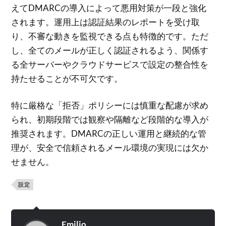
えてDMARCの導入によって悪用対策が一段と強化
されます。運用上は認証結果のレポートを受け取
り、不審な動きを監視できる点も特徴的です。ただ
し、全てのメールが正しく認証されるよう、関係す
る全サーバーやクラウドサービスで設定の整合性を
持たせることが不可欠です。
特に厳格な「拒否」ポリシーには慎重な配慮が求め
られ、初期段階では観察や隔離など段階的な導入が
推奨されます。DMARCの正しい運用と継続的な管
理が、安全で信頼されるメール環境の実現には欠か
せません。
設定
Emilio