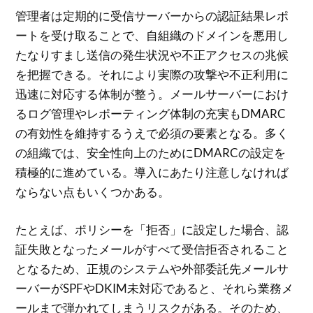
管理者は定期的に受信サーバーからの認証結果レポ
ートを受け取ることで、自組織のドメインを悪用し
たなりすまし送信の発生状況や不正アクセスの兆候
を把握できる。それにより実際の攻撃や不正利用に
迅速に対応する体制が整う。メールサーバーにおけ
るログ管理やレポーティング体制の充実もDMARC
の有効性を維持するうえで必須の要素となる。多く
の組織では、安全性向上のためにDMARCの設定を
積極的に進めている。導入にあたり注意しなければ
ならない点もいくつかある。
たとえば、ポリシーを「拒否」に設定した場合、認
証失敗となったメールがすべて受信拒否されること
となるため、正規のシステムや外部委託先メールサ
ーバーがSPFやDKIM未対応であると、それら業務メ
ールまで弾かれてしまうリスクがある。そのため、