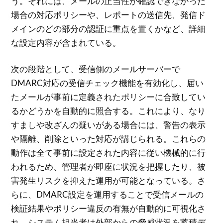
う。それには、メールの正当性が確認できなかった
場合の対応ポリシーや、レポートの送信先、発信ド
メインのどの部分の認証に重点を置くかなど、詳細
な設定内容が含まれている。
次の段階として、受信側のメールサーバーで
DMARC対応の受信チェック機能を有効化し、届い
たメールが事前に定義されたポリシーに合致してい
るかどうかを自動的に照合する。これにより、なり
すましや改ざんの疑いがある場合には、警告の表示
や隔離、削除といった対応が講じられる。これらの
動作は全て事前に設定された内容に従い機械的に行
われるため、管理者が即座に状況を把握したり、被
害発生リスクを抑えた運用が可能となっている。さ
らに、DMARC設定を運用することで受信メールの
検証結果やポリシー違反の有無が自動的に可視化さ
れ、システム担当者は外部からの脅威状況を蓄積デ