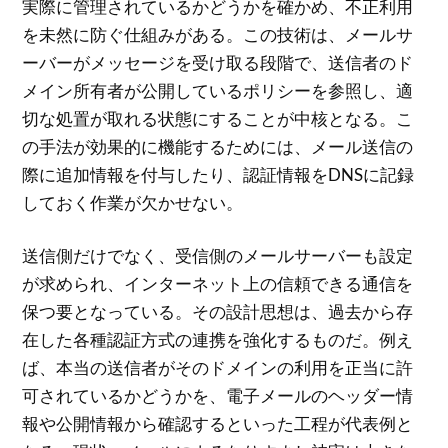
実際に管理されているかどうかを確かめ、不正利用
を未然に防ぐ仕組みがある。この技術は、メールサ
ーバーがメッセージを受け取る段階で、送信者のド
メイン所有者が公開しているポリシーを参照し、適
切な処置が取れる状態にすることが中核となる。こ
の手法が効果的に機能するためには、メール送信の
際に追加情報を付与したり、認証情報をDNSに記録
しておく作業が欠かせない。
送信側だけでなく、受信側のメールサーバーも設定
が求められ、インターネット上の信頼できる通信を
保つ要となっている。その設計思想は、過去から存
在した各種認証方式の連携を強化するものだ。例え
ば、本当の送信者がそのドメインの利用を正当に許
可されているかどうかを、電子メールのヘッダー情
報や公開情報から確認するといった工程が代表例と