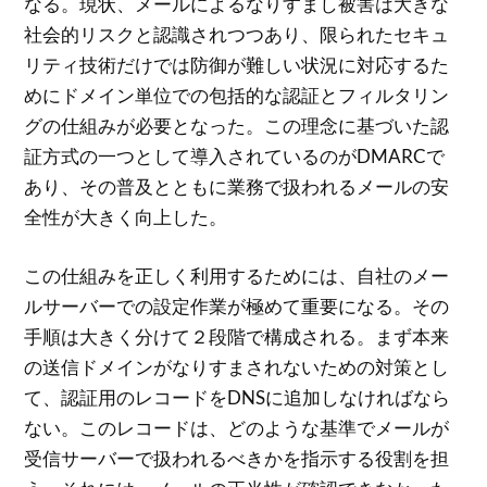
なる。現状、メールによるなりすまし被害は大きな
社会的リスクと認識されつつあり、限られたセキュ
リティ技術だけでは防御が難しい状況に対応するた
めにドメイン単位での包括的な認証とフィルタリン
グの仕組みが必要となった。この理念に基づいた認
証方式の一つとして導入されているのがDMARCで
あり、その普及とともに業務で扱われるメールの安
全性が大きく向上した。
この仕組みを正しく利用するためには、自社のメー
ルサーバーでの設定作業が極めて重要になる。その
手順は大きく分けて２段階で構成される。まず本来
の送信ドメインがなりすまされないための対策とし
て、認証用のレコードをDNSに追加しなければなら
ない。このレコードは、どのような基準でメールが
受信サーバーで扱われるべきかを指示する役割を担