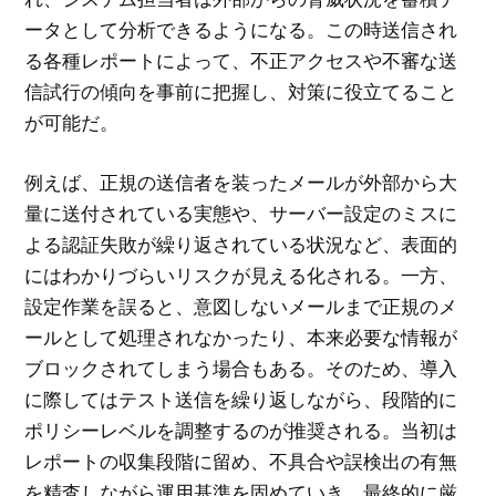
ータとして分析できるようになる。この時送信され
る各種レポートによって、不正アクセスや不審な送
信試行の傾向を事前に把握し、対策に役立てること
が可能だ。
例えば、正規の送信者を装ったメールが外部から大
量に送付されている実態や、サーバー設定のミスに
よる認証失敗が繰り返されている状況など、表面的
にはわかりづらいリスクが見える化される。一方、
設定作業を誤ると、意図しないメールまで正規のメ
ールとして処理されなかったり、本来必要な情報が
ブロックされてしまう場合もある。そのため、導入
に際してはテスト送信を繰り返しながら、段階的に
ポリシーレベルを調整するのが推奨される。当初は
レポートの収集段階に留め、不具合や誤検出の有無
を精査しながら運用基準を固めていき、最終的に厳