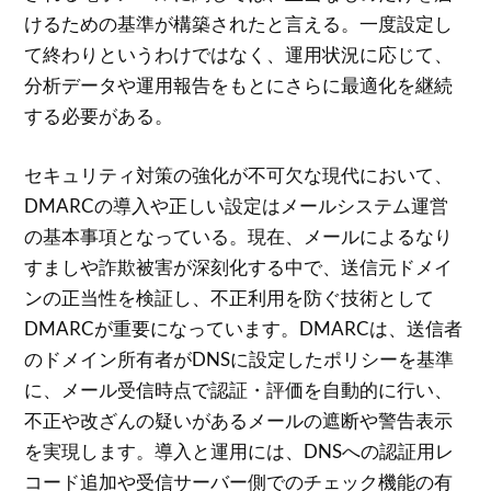
けるための基準が構築されたと言える。一度設定し
て終わりというわけではなく、運用状況に応じて、
分析データや運用報告をもとにさらに最適化を継続
する必要がある。
セキュリティ対策の強化が不可欠な現代において、
DMARCの導入や正しい設定はメールシステム運営
の基本事項となっている。現在、メールによるなり
すましや詐欺被害が深刻化する中で、送信元ドメイ
ンの正当性を検証し、不正利用を防ぐ技術として
DMARCが重要になっています。DMARCは、送信者
のドメイン所有者がDNSに設定したポリシーを基準
に、メール受信時点で認証・評価を自動的に行い、
不正や改ざんの疑いがあるメールの遮断や警告表示
を実現します。導入と運用には、DNSへの認証用レ
コード追加や受信サーバー側でのチェック機能の有