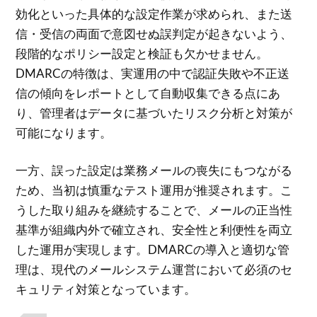
効化といった具体的な設定作業が求められ、また送
信・受信の両面で意図せぬ誤判定が起きないよう、
段階的なポリシー設定と検証も欠かせません。
DMARCの特徴は、実運用の中で認証失敗や不正送
信の傾向をレポートとして自動収集できる点にあ
り、管理者はデータに基づいたリスク分析と対策が
可能になります。
一方、誤った設定は業務メールの喪失にもつながる
ため、当初は慎重なテスト運用が推奨されます。こ
うした取り組みを継続することで、メールの正当性
基準が組織内外で確立され、安全性と利便性を両立
した運用が実現します。DMARCの導入と適切な管
理は、現代のメールシステム運営において必須のセ
キュリティ対策となっています。