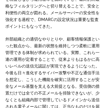
格なフィルタリングへと切り替えることで、安全と
利便性の両立が図れる。メールサーバーの安全性を
強化する過程で、DMARCの設定状況は重要な監査
ポイントにもなってきた。
外部組織との適切なやりとりや、顧客情報保護とい
った観点から、最新の状態を維持しつつ柔軟に運用
管理できる体制が求められている。実際、これら一
連の運用が定着することで、従来よりもはるかに高
いレベルの送信元認証が実現できるようになった。
今後も日々進化するサイバー攻撃や不正な通信手法
を想定し、こうした機能を確実に活用することが安
全なメール基盤を支える大前提となる。受信側の措
置だけでは全ての不正メールを排除できないが、少
なくとも組織内部で管理しているドメインから送信
される電子メールに関しては、正当なものだけを届