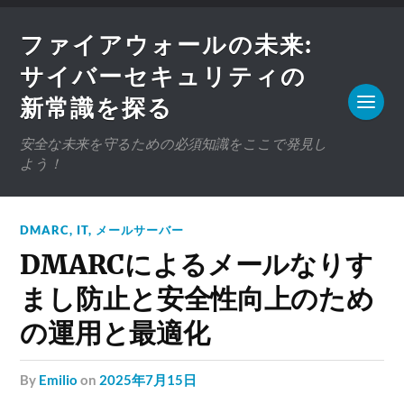
ファイアウォールの未来:
サイバーセキュリティの
新常識を探る
安全な未来を守るための必須知識をここで発見し
よう！
DMARC
,
IT
,
メールサーバー
DMARCによるメールなりす
まし防止と安全性向上のため
の運用と最適化
by
Emilio
on
2025年7月15日